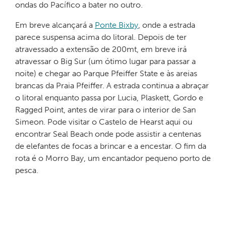
ondas do Pacífico a bater no outro.
Em breve alcançará a
Ponte Bixby
, onde a estrada
parece suspensa acima do litoral. Depois de ter
atravessado a extensão de 200mt, em breve irá
atravessar o Big Sur (um ótimo lugar para passar a
noite) e chegar ao Parque Pfeiffer State e às areias
brancas da Praia Pfeiffer. A estrada continua a abraçar
o litoral enquanto passa por Lucia, Plaskett, Gordo e
Ragged Point, antes de virar para o interior de San
Simeon. Pode visitar o Castelo de Hearst aqui ou
encontrar Seal Beach onde pode assistir a centenas
de elefantes de focas a brincar e a encestar. O fim da
rota é o Morro Bay, um encantador pequeno porto de
pesca.