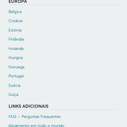
EUROPA
Bélgica
Croácia
Estónia
Finlândia
Holanda
Hungria
Noruega
Portugal
Suécia
Suíça
LINKS ADICIONAIS
FAQ – Perguntas Frequentes
Alojamento em todo o mundo