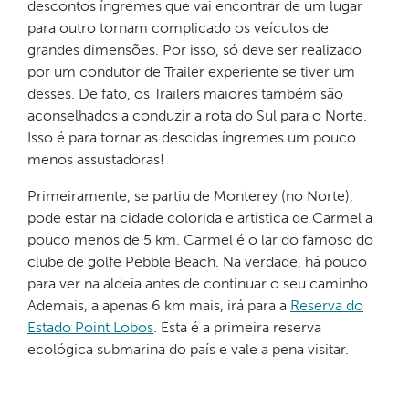
descontos íngremes que vai encontrar de um lugar
para outro tornam complicado os veículos de
grandes dimensões. Por isso, só deve ser realizado
por um condutor de Trailer experiente se tiver um
desses. De fato, os Trailers maiores também são
aconselhados a conduzir a rota do Sul para o Norte.
Isso é para tornar as descidas íngremes um pouco
menos assustadoras!
Primeiramente, se partiu de Monterey (no Norte),
pode estar na cidade colorida e artística de Carmel a
pouco menos de 5 km. Carmel é o lar do famoso do
clube de golfe Pebble Beach. Na verdade, há pouco
para ver na aldeia antes de continuar o seu caminho.
Ademais, a apenas 6 km mais, irá para a
Reserva do
Estado Point Lobos
. Esta é a primeira reserva
ecológica submarina do país e vale a pena visitar.