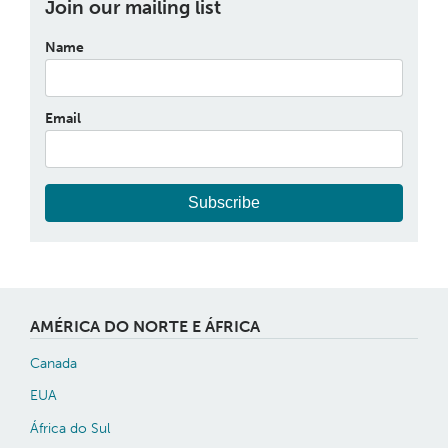
Join our mailing list
Name
Email
Subscribe
AMÉRICA DO NORTE E ÁFRICA
Canada
EUA
África do Sul