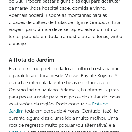
do Sul). Poderá passar alguns dias aqui para desfrutar
da maravilhosa hospitalidade, comida e vinho.
Ademais poderá ir sobre as montanhas para as
cidades de cultivo de frutas de Elgin e Grabouw. Esta
viagem panorâmica deve ser apreciada a um ritmo
lento, parando em toda a amostra de azeitonas, vinho
e queijo.
A Rota do Jardim
Este é o nome poético dado ao trilho da estrada que
é paralelo ao litoral desde Mossel Bay até Knysna. A
estrada é intercalada entre belas montanhas e o
Oceano Índico azulado. Ademais, há ótimos lugares
para passar a noite para que possa desfrutar de todas
as atrações da região. Pode conduzir a
Rota do
Jardim
toda em cerca de 4 horas. Contudo, fazê-lo
durante alguns dias é uma ideia muito melhor. Uma
rota de regresso muito popular (ou alternativa) é a