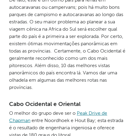
autocaravanas ou campervans; pois há muito bons
parques de campismo e autocaravanas ao longo das
estradas. O seu maior problema ao planear a sua
viagem cênica na Africa do Sul será escolher qual
parte do país é a primeira a ser explorada. Por certo,
existem ótimas movimentações panorâmicas em
todas as províncias. Certamente, o Cabo Ocidental é
geralmente reconhecido como um dos mais
pitorescos. Além disso, 10 das melhores vistas
panorâmicos do país encontra lá. Vamos dar uma
olhadela em algumas das melhores rotas nas
províncias.
Cabo Ocidental e Oriental
O melhor do grupo deve ser o
Peak Drive de
Chapman
entre Noordhoek e Hout Bay; esta estrada
é o resultado de engenharia ingeniosa e oferece
vistas de 180 graus do litoral