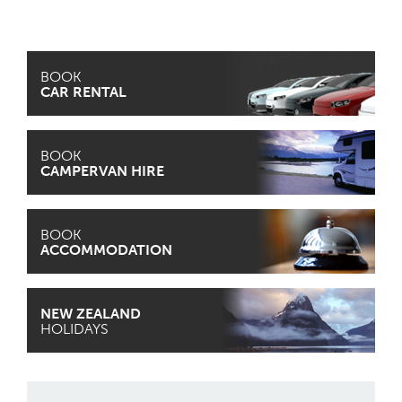
BOOK
CAR RENTAL
BOOK
CAMPERVAN HIRE
BOOK
ACCOMMODATION
NEW ZEALAND
HOLIDAYS