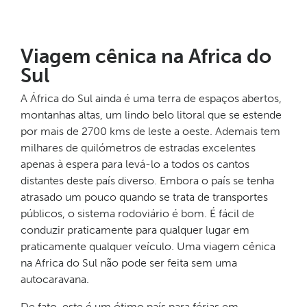
Viagem cênica na Africa do
Sul
A África do Sul ainda é uma terra de espaços abertos,
montanhas altas, um lindo belo litoral que se estende
por mais de 2700 kms de leste a oeste. Ademais tem
milhares de quilómetros de estradas excelentes
apenas à espera para levá-lo a todos os cantos
distantes deste país diverso. Embora o país se tenha
atrasado um pouco quando se trata de transportes
públicos, o sistema rodoviário é bom. É fácil de
conduzir praticamente para qualquer lugar em
praticamente qualquer veículo. Uma viagem cênica
na Africa do Sul não pode ser feita sem uma
autocaravana.
De fato, este é um ótimo país para férias em