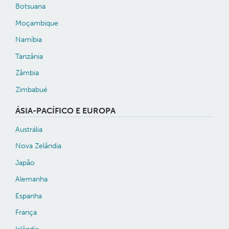
Botsuana
Moçambique
Namíbia
Tanzânia
Zâmbia
Zimbabué
ÁSIA-PACÍFICO E EUROPA
Austrália
Nova Zelândia
Japão
Alemanha
Espanha
França
Islândia