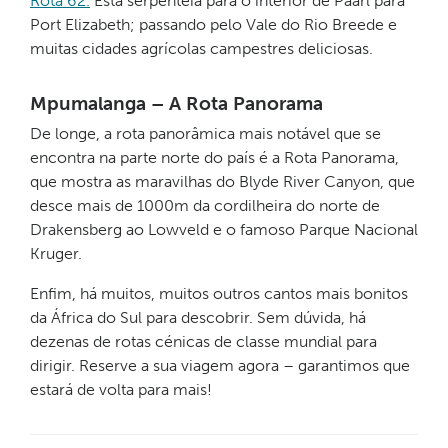
Rota 62.
Esta serpenteia para o interior de Paarl para
Port Elizabeth; passando pelo Vale do Rio Breede e
muitas cidades agrícolas campestres deliciosas.
Mpumalanga – A Rota Panorama
De longe, a rota panorâmica mais notável que se
encontra na parte norte do país é a Rota Panorama,
que mostra as maravilhas do Blyde River Canyon, que
desce mais de 1000m da cordilheira do norte de
Drakensberg ao Lowveld e o famoso Parque Nacional
Kruger.
Enfim, há muitos, muitos outros cantos mais bonitos
da África do Sul para descobrir. Sem dúvida, há
dezenas de rotas cénicas de classe mundial para
dirigir. Reserve a sua viagem agora – garantimos que
estará de volta para mais!