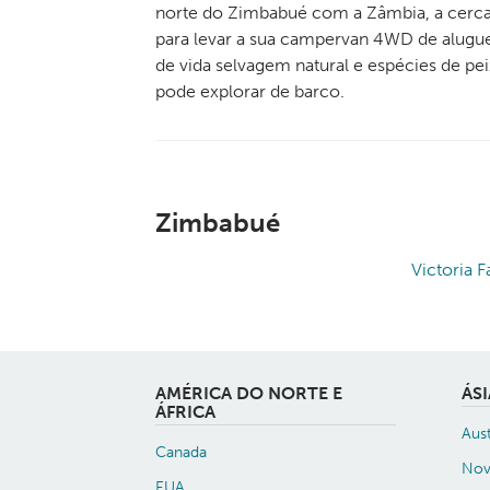
norte do Zimbabué com a Zâmbia, a cerca
para levar a sua campervan 4WD de alugu
de vida selvagem natural e espécies de peix
pode explorar de barco.
Zimbabué
Victoria Fa
AMÉRICA DO NORTE E
ÁS
ÁFRICA
Aust
Canada
Nov
EUA