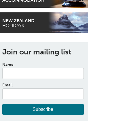
ACCOMMODATION
NEW ZEALAND
HOLIDAYS
Join our mailing list
Name
Email
Subscribe