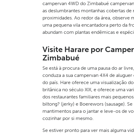
campervan 4WD do Zimbabué campervan pa
as deslumbrantes montanhas cobertas de
proximidades. Ao redor da área, observe m
uma pequena vila encantadora perto da f
abundam com plantas endêmicas e espécie
Visite Harare por Campe
Zimbabué
Se está à procura de uma pausa do ar livre
conduza a sua campervan 4X4 de aluguer d
do país. Hare oferece uma visualização do 
britânica no século XIX, e oferece uma var
dos restaurantes familiares mais pequenos
biltong? (jerky) e Boerewors (sausage). Se
mantimentos para o jantar e leve-os de 
cozinhar por si mesmo.
Se estiver pronto para ver mais alguma vid