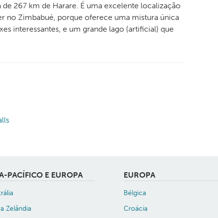
 de 267 km de Harare. É uma excelente localização
er no Zimbabué, porque oferece uma mistura única
es interessantes, e um grande lago (artificial) que
lls
IA-PACÍFICO E EUROPA
EUROPA
rália
Bélgica
a Zelândia
Croácia