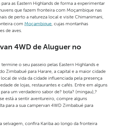
ra as Eastern Highlands de forma a experimentar
 nuvens que fazem fronteira com Moçambique nas
ais de perto a natureza local e visite Chimanimani,
ronteira com
Moçambique
, cujas montanhas
s de aves.
rvan 4WD de Aluguer no
, termine o seu passeio pelas Eastern Highlands e
o Zimbabué para Harare, a capital e a maior cidade
local de vida da cidade influenciada pela presença
iedade de lojas, restaurantes e cafés. Entre em alguns
 para um verdadeiro sabor de? bota? (mingau),?
 se está a sentir aventureiro, compre alguns
volta para a sua campervan 4WD Zimbabué para
a selvagem, confira Kariba ao longo da fronteira