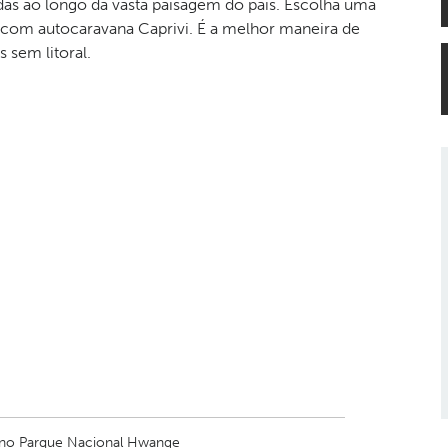
das ao longo da vasta paisagem do país. Escolha uma
om autocaravana Caprivi. É a melhor maneira de
 sem litoral.
 no Parque Nacional Hwange