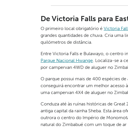
De Victoria Falls para E
O primeiro local obrigatório é
Victoria Fall
grandes quantidades de chuva. Cria uma li
quilómetros de distância.
Entre Victoria Falls e Bulawayo, o centro 
Parque Nacional Hwange
. Localiza-se a 
por campervan 4WD de aluguer no Zimba
O parque possui mais de 400 espécies de 
conseguirá encontrar um melhor acesso à 
uma campervan 4X4 de aluguer no Zimba
Conduza até às ruínas históricas de Grea
antiga capital da rainha Sheba. Esta área o
outrora o centro do Império de Monomotap
natural do Zimbabué com um toque de ar br