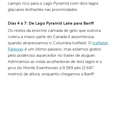
campo rico para o Lago Pyramid com dois lagos
glaciares brilhantes nas proximidades.
Dias 4 a 7: De Lago Pyramid Lake para Banff
Os restos da enorme camada de gelo que outrora
cobriu a maior parte do Canadá é assombrosa
quando atravessamos o Columbia Icefield. O
Icefields
Parkway
é um ótimo passeio, mas estamos gratos
pelo poderoso aquecedor no trailer de aluguer.
Admiramos as vistas acolhedoras de dois lagos e o
pico do Monte Eisenhower a 9,389 pés (2.687
metros) de altura, enquanto chegamos a Banff.