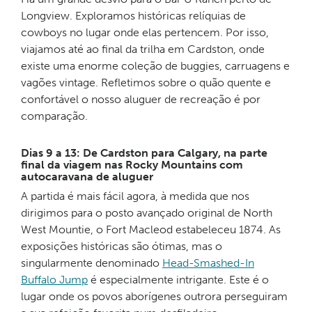
Longview. Exploramos históricas relíquias de
cowboys no lugar onde elas pertencem. Por isso,
viajamos até ao final da trilha em Cardston, onde
existe uma enorme coleção de buggies, carruagens e
vagões vintage. Refletimos sobre o quão quente e
confortável o nosso aluguer de recreação é por
comparação.
Dias 9 a 13: De Cardston para Calgary, na parte
final da viagem nas Rocky Mountains com
autocaravana de aluguer
A partida é mais fácil agora, à medida que nos
dirigimos para o posto avançado original de North
West Mountie, o Fort Macleod estabeleceu 1874. As
exposições históricas são ótimas, mas o
singularmente denominado
Head-Smashed-In
Buffalo Jump
é especialmente intrigante. Este é o
lugar onde os povos aborígenes outrora perseguiram