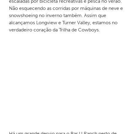
escaladas por bicicleta recreativas e pesca no verão.
Não esquecendo as corridas por máquinas de neve e
snowshoeing no inverno também. Assim que
alcançamos Longview e Turner Valley, estamos no
verdadeiro coração da Trilha de Cowboys.
Há um grande desvio para o Bar U Ranch perto de