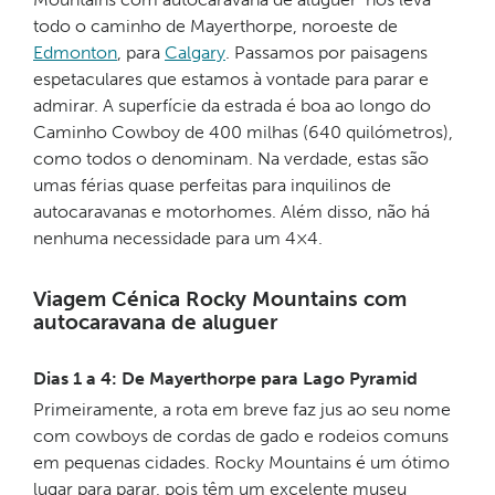
todo o caminho de Mayerthorpe, noroeste de
Edmonton
, para
Calgary
. Passamos por paisagens
espetaculares que estamos à vontade para parar e
admirar. A superfície da estrada é boa ao longo do
Caminho Cowboy de 400 milhas (640 quilómetros),
como todos o denominam. Na verdade, estas são
umas férias quase perfeitas para inquilinos de
autocaravanas e motorhomes. Além disso, não há
nenhuma necessidade para um 4×4.
Viagem Cénica Rocky Mountains com
autocaravana de aluguer
Dias 1 a 4: De Mayerthorpe para Lago Pyramid
Primeiramente, a rota em breve faz jus ao seu nome
com cowboys de cordas de gado e rodeios comuns
em pequenas cidades. Rocky Mountains é um ótimo
lugar para parar, pois têm um excelente museu