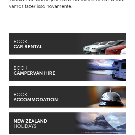
vamos fazer isso novamente.
BOOK
CAR RENTAL
BOOK
CAMPERVAN HIRE
BOOK
ACCOMMODATION
NEW ZEALAND
HOLIDAYS