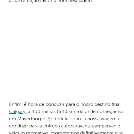
a sua refeição favorita num desfiladeiro.
Enfim, é hora de conduzir para o nosso destino final
Calgary
, a 400 milhas (640 km) de onde começamos
em Mayerthorpe. Ao refletir sobre a nossa viagem e
conduzir para a entrega autocaravana, campervan e
veículo recreativo, prometemos definitivamente que