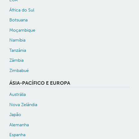
África do Sul
Botsuana
Moçambique
Namíbia
Tanzânia
Zâmbia
Zimbabué
ÁSIA-PACÍFICO E EUROPA
Austrália
Nova Zelândia
Japão
Alemanha
Espanha