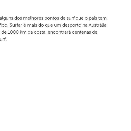
e alguns dos melhores pontos de surf que o país tem
fico. Surfar é mais do que um desporto na Austrália,
e de 1000 km da costa, encontrará centenas de
urf.