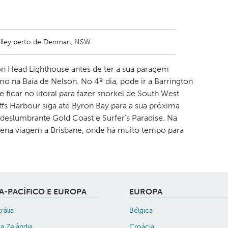
alley perto de Denman, NSW
son Head Lighthouse antes de ter a sua paragem
omo na Baía de Nelson. No 4º dia, pode ir a Barrington
ficar no litoral para fazer snorkel de South West
fs Harbour siga até Byron Bay para a sua próxima
deslumbrante Gold Coast e Surfer’s Paradise. Na
uena viagem a Brisbane, onde há muito tempo para
IA-PACÍFICO E EUROPA
EUROPA
rália
Bélgica
a Zelândia
Croácia