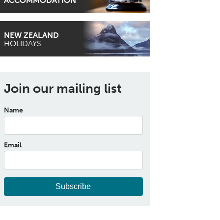
ACCOMMODATION
NEW ZEALAND
HOLIDAYS
Join our mailing list
Name
Email
Subscribe