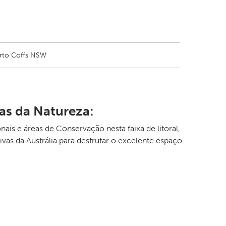
rto Coffs NSW
has da Natureza:
is e áreas de Conservação nesta faixa de litoral,
vas da Austrália para desfrutar o excelente espaço