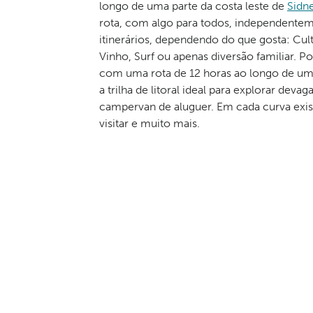
longo de uma parte da costa leste de
Sidn
rota, com algo para todos, independenteme
itinerários, dependendo do que gosta: Cul
Vinho, Surf ou apenas diversão familiar. 
com uma rota de 12 horas ao longo de um
a trilha de litoral ideal para explorar de
campervan de aluguer. Em cada curva existe
visitar e muito mais.