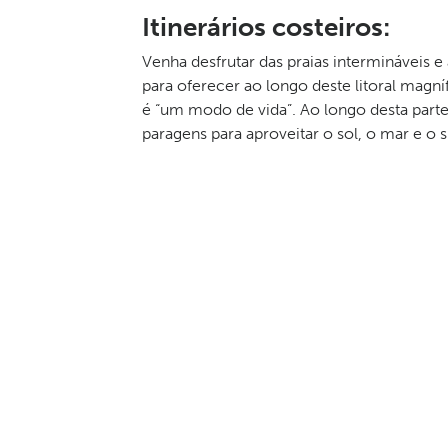
Itinerários costeiros:
Venha desfrutar das praias intermináveis 
para oferecer ao longo deste litoral magní
é “um modo de vida”. Ao longo desta part
paragens para aproveitar o sol, o mar e o s