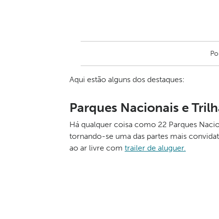
Po
Aqui estão alguns dos destaques:
Parques Nacionais e Tril
Há qualquer coisa como 22 Parques Naciona
tornando-se uma das partes mais convidati
ao ar livre com
trailer de aluguer.