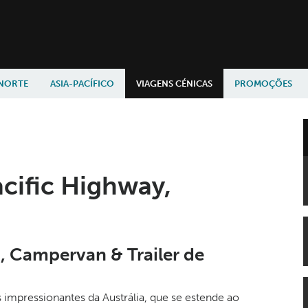
 NORTE
ASIA-PACÍFICO
VIAGENS CÉNICAS
PROMOÇÕES
cific Highway,
, Campervan & Trailer de
 impressionantes da Austrália, que se estende ao