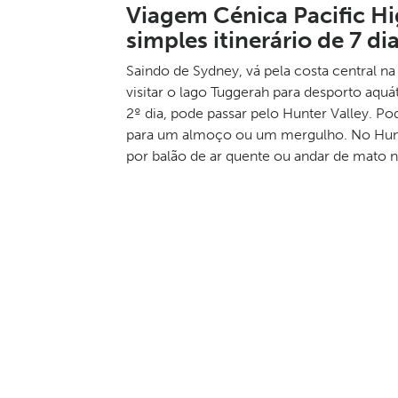
Viagem Cénica Pacific H
simples itinerário de 7 di
Saindo de Sydney, vá pela costa central n
visitar o lago Tuggerah para desporto aqu
2º dia, pode passar pelo Hunter Valley. 
para um almoço ou um mergulho. No Hunter 
por balão de ar quente ou andar de mato 