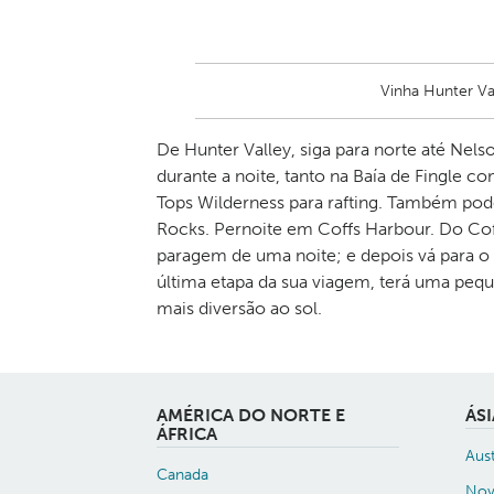
Vinha Hunter V
De Hunter Valley, siga para norte até Nel
durante a noite, tanto na Baía de Fingle c
Tops Wilderness para rafting. Também pode 
Rocks. Pernoite em Coffs Harbour. Do Cof
paragem de uma noite; e depois vá para o 
última etapa da sua viagem, terá uma peq
mais diversão ao sol.
AMÉRICA DO NORTE E
ÁS
ÁFRICA
Aust
Canada
Nov