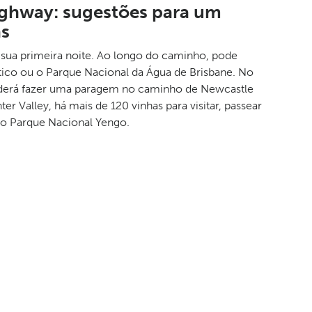
ighway: sugestões para um
as
a sua primeira noite. Ao longo do caminho, pode
ático ou o Parque Nacional da Água de Brisbane. No
Poderá fazer uma paragem no caminho de Newcastle
Valley, há mais de 120 vinhas para visitar, passear
no Parque Nacional Yengo.