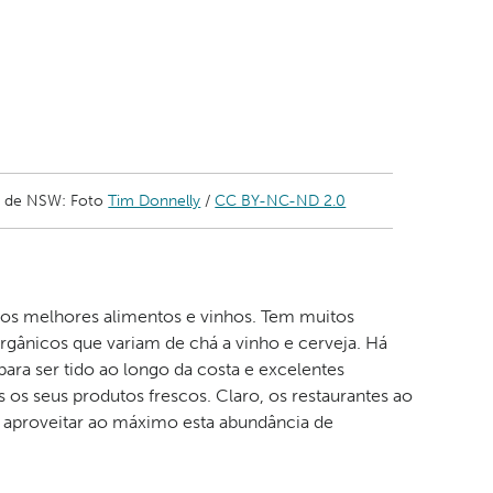
a de NSW: Foto
Tim Donnelly
/
CC BY-NC-ND 2.0
 dos melhores alimentos e vinhos. Tem muitos
rgânicos que variam de chá a vinho e cerveja. Há
ara ser tido ao longo da costa e excelentes
s os seus produtos frescos. Claro, os restaurantes ao
 aproveitar ao máximo esta abundância de