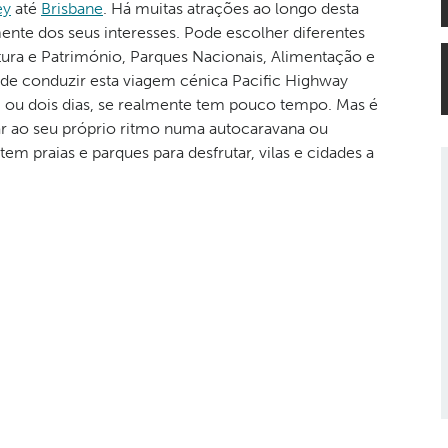
ey
até
Brisbane
. Há muitas atrações ao longo desta
nte dos seus interesses. Pode escolher diferentes
tura e Património, Parques Nacionais, Alimentação e
Pode conduzir esta viagem cénica Pacific Highway
 ou dois dias, se realmente tem pouco tempo. Mas é
vagar ao seu próprio ritmo numa autocaravana ou
m praias e parques para desfrutar, vilas e cidades a