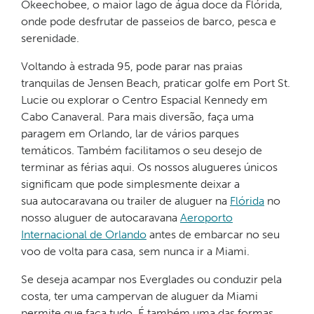
Okeechobee, o maior lago de água doce da Flórida,
onde pode desfrutar de passeios de barco, pesca e
serenidade.
Voltando à estrada 95, pode parar nas praias
tranquilas de Jensen Beach, praticar golfe em Port St.
Lucie ou explorar o Centro Espacial Kennedy em
Cabo Canaveral. Para mais diversão, faça uma
paragem em Orlando, lar de vários parques
temáticos. Também facilitamos o seu desejo de
terminar as férias aqui. Os nossos alugueres únicos
significam que pode simplesmente deixar a
sua autocaravana ou trailer de aluguer na
Flórida
no
nosso aluguer de autocaravana
Aeroporto
Internacional de Orlando
antes de embarcar no seu
voo de volta para casa, sem nunca ir a Miami.
Se deseja acampar nos Everglades ou conduzir pela
costa, ter uma campervan de aluguer da Miami
permite que faça tudo. É também uma das formas