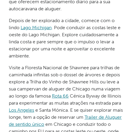
que oferecem estacionamento diário para a sua
autocaravana de aluguer.
Depois de ter explorado a cidade, comece com o
lindo
Lago Michigan
. Pode conduzir as costas leste e
oeste do Lago Michigan. Explore cuidadosamente a
linda costa e pare sempre que o impulso o levar a
estacionar por uma noite e aproveitar o excelente
ambiente.
Visite a Floresta Nacional de Shawnee para trilhas de
caminhada infinitas sob o dossel de árvores e depois
explore a Trilha do Vinho de Shawnee Hills ou leve a
sua campervan de aluguer de Chicago numa viagem
ao longo da famosa
Rota 66
Cénica Byway de Illinois
para experimentar as muitas atrações na estrada para
Los Angeles
e Santa Mónica. E se quiser explorar mais
longe, tem a opção de reservar um
Trailer de Aluguer
de sentido único
em Chicago e conduzir todo o
caminho nos EU para as costas leste ou oeste, onde