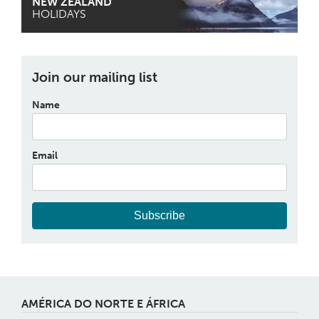
NEW ZEALAND
HOLIDAYS
Join our mailing list
Name
Email
Subscribe
AMÉRICA DO NORTE E ÁFRICA