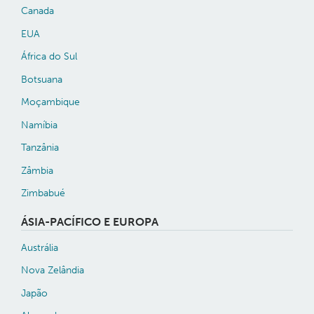
Canada
EUA
África do Sul
Botsuana
Moçambique
Namíbia
Tanzânia
Zâmbia
Zimbabué
ÁSIA-PACÍFICO E EUROPA
Austrália
Nova Zelândia
Japão