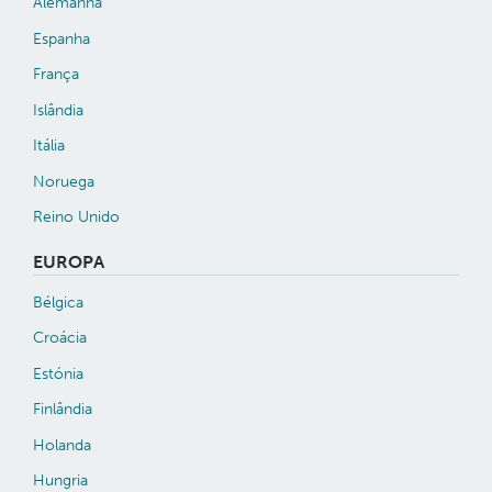
Alemanha
Espanha
França
Islândia
Itália
Noruega
Reino Unido
EUROPA
Bélgica
Croácia
Estónia
Finlândia
Holanda
Hungria