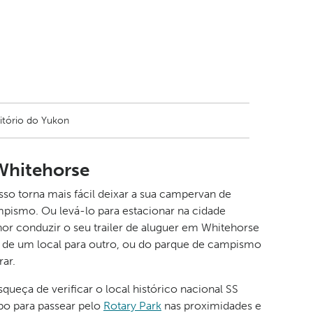
ritório do Yukon
Whitehorse
so torna mais fácil deixar a sua campervan de
pismo. Ou levá-lo para estacionar na cidade
hor conduzir o seu trailer de aluguer em Whitehorse
co de um local para outro, ou do parque de campismo
rar.
ueça de verificar o local histórico nacional SS
o para passear pelo
Rotary Park
nas proximidades e