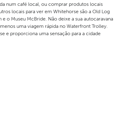
a num café local, ou comprar produtos locais
Outros locais para ver em Whitehorse são a Old Log
n e o Museu McBride. Não deixe a sua autocaravana
 menos uma viagem rápida no Waterfront Trolley.
se e proporciona uma sensação para a cidade