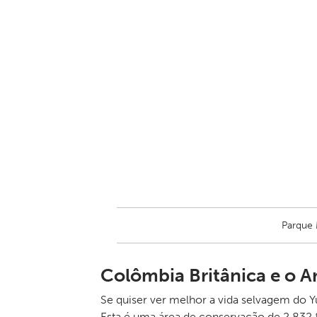
Parque 
Colômbia Britânica e o A
Se quiser ver melhor a vida selvagem do 
Esta é uma área de conservação de 2 832 