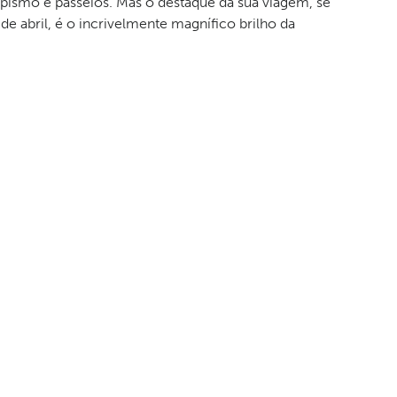
pismo e passeios. Mas o destaque da sua viagem, se
de abril, é o incrivelmente magnífico brilho da