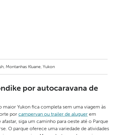
lsh, Montanhas Kluane, Yukon
ondike por autocaravana de
o maior Yukon fica completa sem uma viagem às
norte por
campervan ou trailer de aluguer
em
 afastar, siga um caminho para oeste até o Parque
se. O parque oferece uma variedade de atividades