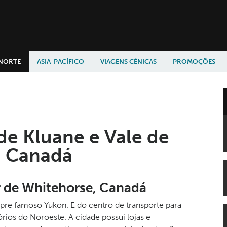
 NORTE
ASIA-PACÍFICO
VIAGENS CÉNICAS
PROMOÇÕES
de Kluane e Vale de
, Canadá
 de Whitehorse, Canadá
pre famoso Yukon. E do centro de transporte para
órios do Noroeste. A cidade possui lojas e