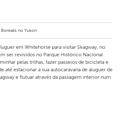
 Borealis no Yukon
aluguer em Whitehorse para visitar Skagway, no
em ser revividos no Parque Histórico Nacional
inhar pelas trilhas, fazer passeios de bicicleta e
de até estacionar a sua autocaravana de aluguer de
gway e flutuar através da passagem interior num