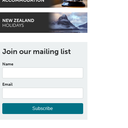
ACCOMMODATION
NEW ZEALAND
HOLIDAYS
Join our mailing list
Name
Email
Subscribe