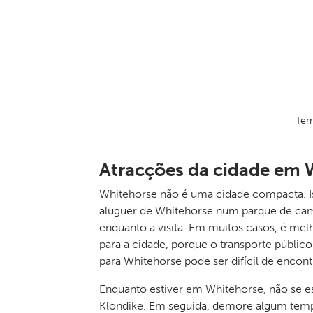
Ter
Atracções da cidade em 
Whitehorse não é uma cidade compacta. Is
aluguer de Whitehorse num parque de cam
enquanto a visita. Em muitos casos, é mel
para a cidade, porque o transporte públi
para Whitehorse pode ser difícil de encont
Enquanto estiver em Whitehorse, não se esq
Klondike. Em seguida, demore algum temp