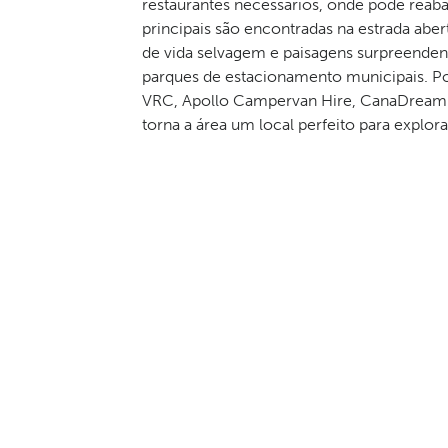
restaurantes necessários, onde pode reab
principais são encontradas na estrada abe
de vida selvagem e paisagens surpreendent
parques de estacionamento municipais. 
VRC, Apollo Campervan Hire, CanaDream R
torna a área um local perfeito para explo