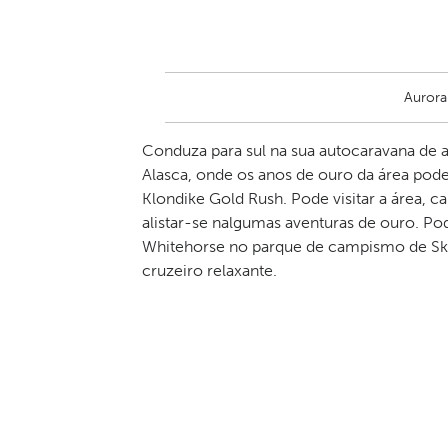
Aurora
Conduza para sul na sua autocaravana de 
Alasca, onde os anos de ouro da área pod
Klondike Gold Rush. Pode visitar a área, cam
alistar-se nalgumas aventuras de ouro. Po
Whitehorse no parque de campismo de Ska
cruzeiro relaxante.