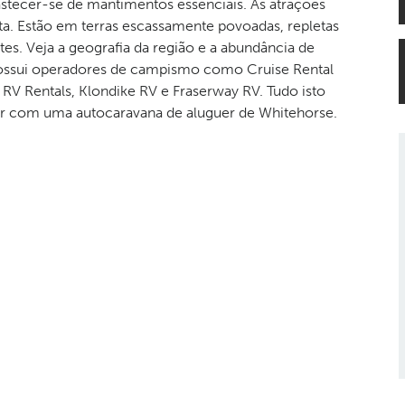
astecer-se de mantimentos essenciais. As atrações
rta. Estão em terras escassamente povoadas, repletas
es. Veja a geografia da região e a abundância de
Possui operadores de campismo como Cruise Rental
V Rentals, Klondike RV e Fraserway RV. Tudo isto
rar com uma autocaravana de aluguer de Whitehorse.